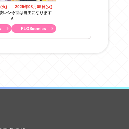
(火)
2025年08月05日(火)
茶レシ
今世は当主になります
6
s
FLOScomics