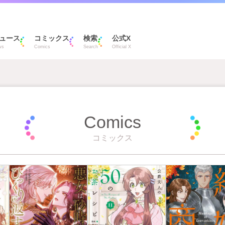
ュース
コミックス
検索
公式X
ws
Comics
Search
Official X
Comics
コミックス