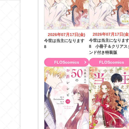
2026年07月17日(金
2026年07月17日(金)
今世は当主になりま
今世は当主になります
8 小冊子＆クリアス
8
ンド付き特装版
FLOScomics
FLOScomics