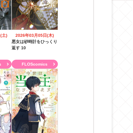
(土)
2026年03月05日(木)
悪女は砂時計をひっくり
返す 10
s
FLOScomics