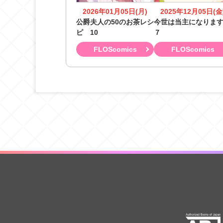
2026年01月05日(月)
2025年12月05日(金
公爵夫人の50のお茶レシ
今世は当主になりま
ピ 10
７
FLOScomics
FLOScomics