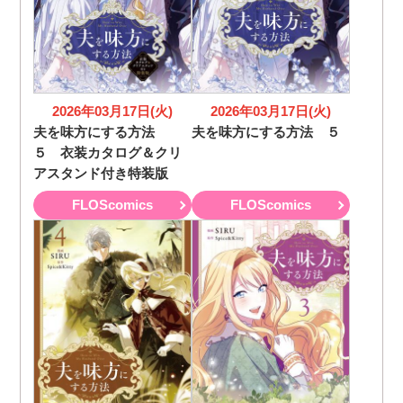
2026年03月17日(火)
2026年03月17日(火)
夫を味方にする方法
夫を味方にする方法 ５
５ 衣装カタログ＆クリ
アスタンド付き特装版
FLOScomics
FLOScomics