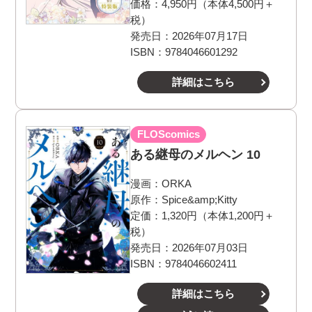
価格：4,950円（本体4,500円＋
税）
発売日：2026年07月17日
ISBN：9784046601292
詳細はこちら
FLOScomics
ある継母のメルヘン 10
漫画：
ORKA
原作：
Spice&amp;Kitty
定価：1,320円（本体1,200円＋
税）
発売日：2026年07月03日
ISBN：9784046602411
詳細はこちら