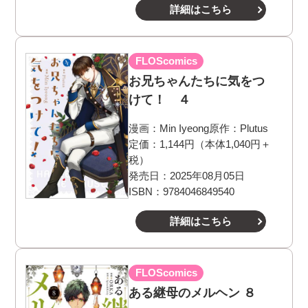
詳細はこちら
FLOScomics
お兄ちゃんたちに気をつ
けて！ ４
漫画：
Min Iyeong
原作：
Plutus
定価：1,144円（本体1,040円＋
税）
発売日：2025年08月05日
ISBN：9784046849540
詳細はこちら
FLOScomics
ある継母のメルヘン ８