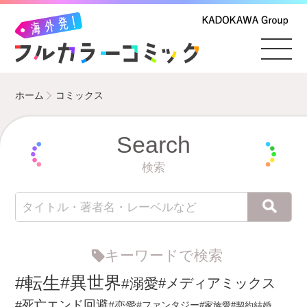
ホーム
コミックス
Search
検索
キーワードで検索
#転生
#異世界
#溺愛
#メディアミックス
#死亡エンド回避
#恋愛
#ファンタジー
#家族愛
#契約結婚