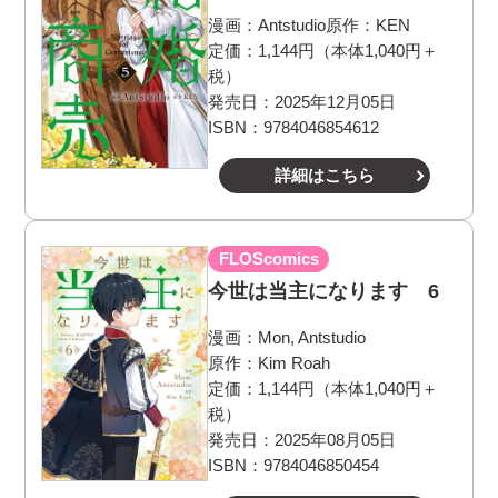
漫画：
Antstudio
原作：
KEN
定価：1,144円（本体1,040円＋
税）
発売日：2025年12月05日
ISBN：9784046854612
詳細はこちら
FLOScomics
今世は当主になります 6
漫画：
Mon, Antstudio
原作：
Kim Roah
定価：1,144円（本体1,040円＋
税）
発売日：2025年08月05日
ISBN：9784046850454