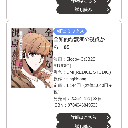
詳細はこちら
試し読み
MFコミックス
全知的な読者の視点か
ら 05
漫画：
Sleepy-C(3B2S
STUDIO)
脚色：
UMI(REDICE STUDIO)
原作：
singNsong
定価：1,144円（本体1,040円＋
税）
発売日：2025年12月23日
ISBN：9784046849533
詳細はこちら
試し読み