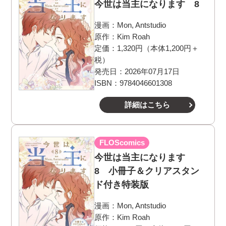
今世は当主になります 8
漫画：
Mon, Antstudio
原作：
Kim Roah
定価：1,320円（本体1,200円＋
税）
発売日：2026年07月17日
ISBN：9784046601308
詳細はこちら
FLOScomics
今世は当主になります
8 小冊子＆クリアスタン
ド付き特装版
漫画：
Mon, Antstudio
原作：
Kim Roah