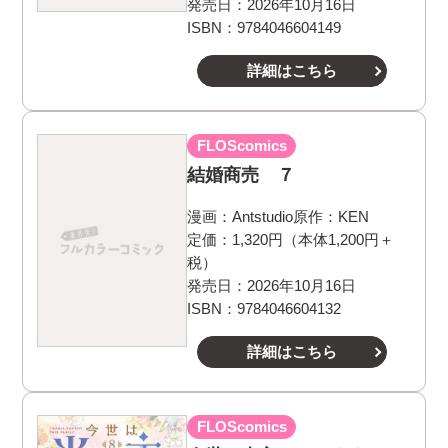
発売日：2026年10月16日
ISBN：9784046604149
詳細はこちら
FLOScomics
結婚商売 ７
漫画：
Antstudio
原作：
KEN
定価：1,320円（本体1,200円＋
税）
発売日：2026年10月16日
ISBN：9784046604132
詳細はこちら
FLOScomics