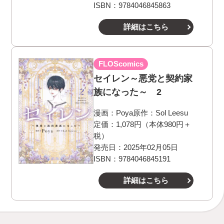
ISBN：9784046845863
詳細はこちら
FLOScomics
セイレン～悪党と契約家
族になった～ 2
漫画：
Poya
原作：
Sol Leesu
定価：1,078円（本体980円＋
税）
発売日：2025年02月05日
ISBN：9784046845191
詳細はこちら