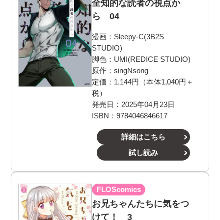
全知的な読者の視点か
ら 04
漫画：
Sleepy-C(3B2S
STUDIO)
脚色：
UMI(REDICE STUDIO)
原作：
singNsong
定価：1,144円（本体1,040円＋
税）
発売日：2025年04月23日
ISBN：9784046846617
詳細はこちら
試し読み
FLOScomics
お兄ちゃんたちに気をつ
けて！ 3