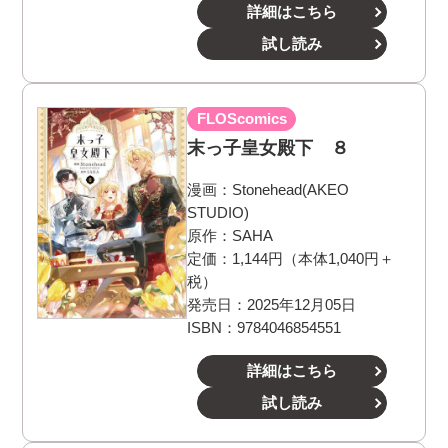
詳細はこちら
試し読み
FLOScomics
末っ子皇女殿下 ８
漫画：
Stonehead(AKEO
STUDIO)
原作：
SAHA
定価：1,144円（本体1,040円＋
税）
発売日：2025年12月05日
ISBN：9784046854551
詳細はこちら
試し読み