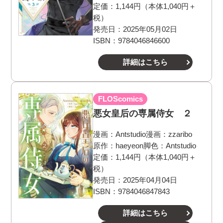
定価：1,144円（本体1,040円＋
税）
発売日：2025年05月02日
ISBN：9784046846600
詳細はこちら
FLOScomics
悪女皇后の専属侍女 ２
漫画：
Antstudio
漫画：
zzaribo
原作：
haeyeon
脚色：
Antstudio
定価：1,144円（本体1,040円＋
税）
発売日：2025年04月04日
ISBN：9784046847843
詳細はこちら