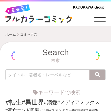
ホーム
コミックス
Search
検索
キーワードで検索
#転生
#異世界
#溺愛
#メディアミックス
#死亡エンド回避
#恋愛
#ファンタジー
#家族愛
#契約結婚