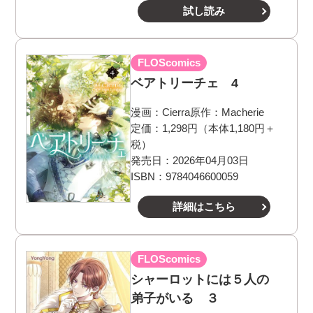
試し読み
FLOScomics
ベアトリーチェ 4
漫画：
Cierra
原作：
Macherie
定価：1,298円（本体1,180円＋
税）
発売日：2026年04月03日
ISBN：9784046600059
詳細はこちら
FLOScomics
シャーロットには５人の
弟子がいる ３