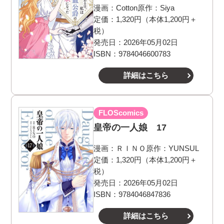
漫画：
Cotton
原作：
Siya
定価：1,320円（本体1,200円＋
税）
発売日：2026年05月02日
ISBN：9784046600783
詳細はこちら
FLOScomics
皇帝の一人娘 17
漫画：
ＲＩＮＯ
原作：
YUNSUL
定価：1,320円（本体1,200円＋
税）
発売日：2026年05月02日
ISBN：9784046847836
詳細はこちら