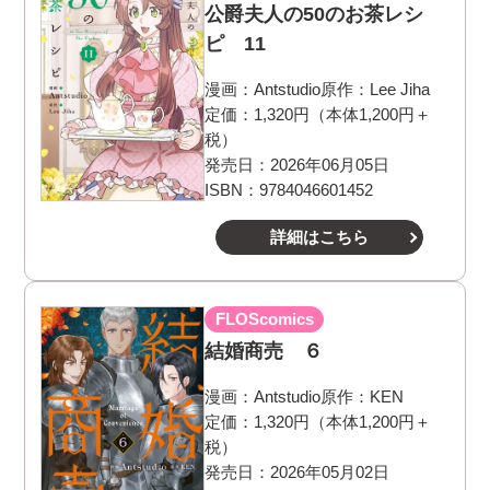
公爵夫人の50のお茶レシ
ピ 11
漫画：
Antstudio
原作：
Lee Jiha
定価：1,320円（本体1,200円＋
税）
発売日：2026年06月05日
ISBN：9784046601452
詳細はこちら
FLOScomics
結婚商売 ６
漫画：
Antstudio
原作：
KEN
定価：1,320円（本体1,200円＋
税）
発売日：2026年05月02日