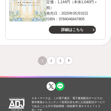
定価：1,144円（本体1,040円＋
税）
発売日：2025年05月02日
ISBN：9784046847805
詳細はこちら
1
2
3
ＡＢＪマークは、この電子書店・電子書籍配信サービスが、
著作権者からコンテンツ使用許諾を得た正規版配信サービス
であることを示す登録商標（登録番号 第６０９１７１３
号）です。