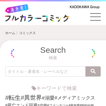
ホーム
コミックス
Search
検索
キーワードで検索
#転生
#異世界
#溺愛
#メディアミックス
#死亡エンド回避
#恋愛
#ファンタジー
#家族愛
#契約結婚