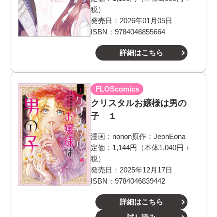
税）
発売日：2026年01月05日
ISBN：9784046855664
詳細はこちら
FLOScomics
クリスタルお嬢様は男の
子 １
漫画：
nonon
原作：
JeonEona
定価：1,144円（本体1,040円＋
税）
発売日：2025年12月17日
ISBN：9784046839442
詳細はこちら