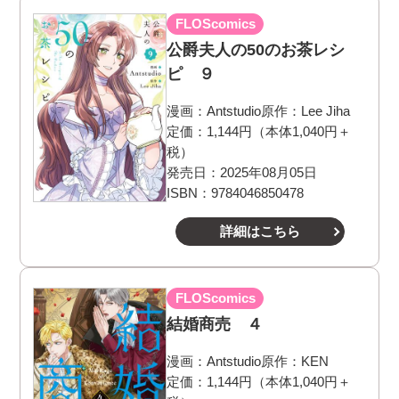
FLOScomics
公爵夫人の50のお茶レシ
ピ ９
漫画：
Antstudio
原作：
Lee Jiha
定価：1,144円（本体1,040円＋
税）
発売日：2025年08月05日
ISBN：9784046850478
詳細はこちら
FLOScomics
結婚商売 ４
漫画：
Antstudio
原作：
KEN
定価：1,144円（本体1,040円＋